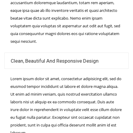
accusantium doloremque laudantium, totam rem aperiam,
eaque ipsa quae ab illo inventore veritatis et quasi architecto
beatae vitae dicta sunt explicabo. Nemo enim ipsam
voluptatem quia voluptas sit aspernatur aut odit aut fugit, sed
quia consequuntur magni dolores eos qui ratione voluptatem
sequi nesciunt.
Clean, Beautiful And Responsive Design
Lorem ipsum dolor sit amet, consectetur adipisicing elit, sed do
eiusmod tempor incididunt ut labore et dolore magna aliqua.
Ut enim ad minim veniam, quis nostrud exercitation ullamco
laboris nisi ut aliquip ex ea commodo consequat. Duis aute
irure dolor in reprehenderit in voluptate velit esse cillum dolore
eu fugiat nulla pariatur. Excepteur sint occaecat cupidatat non
proident, sunt in culpa qui officia deserunt mollit anim id est
laborum.