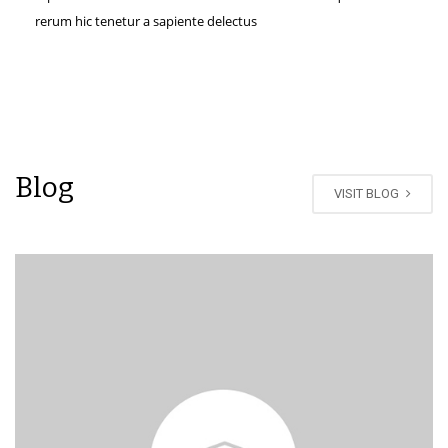
rerum hic tenetur a sapiente delectus
Blog
VISIT BLOG