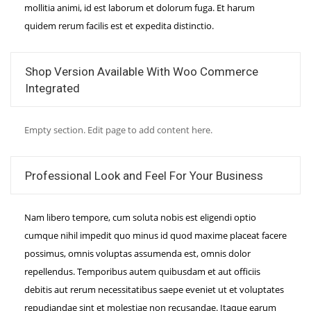
mollitia animi, id est laborum et dolorum fuga. Et harum
quidem rerum facilis est et expedita distinctio.
Shop Version Available With Woo Commerce
Integrated
Empty section. Edit page to add content here.
Professional Look and Feel For Your Business
Nam libero tempore, cum soluta nobis est eligendi optio
cumque nihil impedit quo minus id quod maxime placeat facere
possimus, omnis voluptas assumenda est, omnis dolor
repellendus. Temporibus autem quibusdam et aut officiis
debitis aut rerum necessitatibus saepe eveniet ut et voluptates
repudiandae sint et molestiae non recusandae. Itaque earum