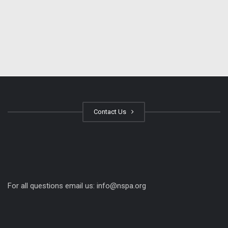
Contact Us
For all questions email us:
info@nspa.org