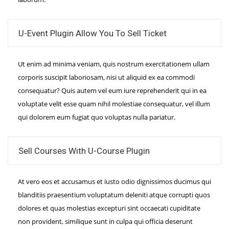
U-Event Plugin Allow You To Sell Ticket
Ut enim ad minima veniam, quis nostrum exercitationem ullam
corporis suscipit laboriosam, nisi ut aliquid ex ea commodi
consequatur? Quis autem vel eum iure reprehenderit qui in ea
voluptate velit esse quam nihil molestiae consequatur, vel illum
qui dolorem eum fugiat quo voluptas nulla pariatur.
Sell Courses With U-Course Plugin
At vero eos et accusamus et iusto odio dignissimos ducimus qui
blanditiis praesentium voluptatum deleniti atque corrupti quos
dolores et quas molestias excepturi sint occaecati cupiditate
non provident, similique sunt in culpa qui officia deserunt