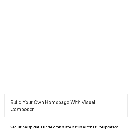
Why Choose Us
Build Your Own Homepage With Visual
Composer
Sed ut perspiciatis unde omnis iste natus error sit voluptatem